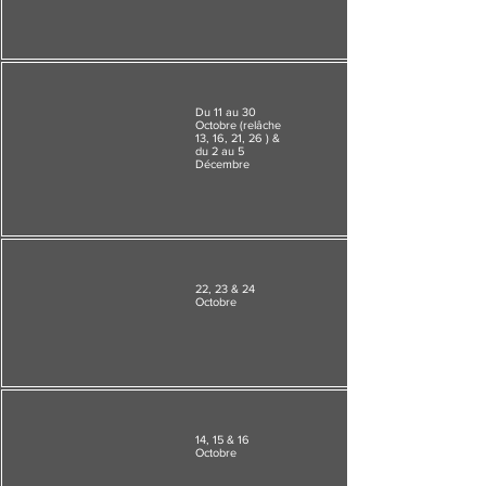
Du 11 au 30
Octobre (relâche
13, 16, 21, 26 ) &
du 2 au 5
Décembre
22, 23 & 24
Octobre
14, 15 & 16
Octobre