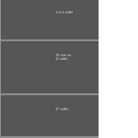
2 et 3 Juillet
30 Juin au
21 Juillet
27 Juillet