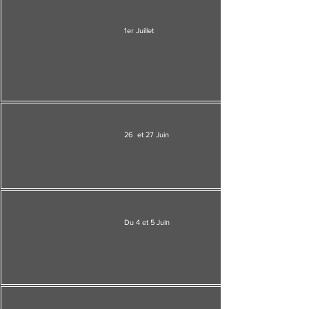
1er Juillet
26 et 27 Juin
Du 4 et 5 Juin