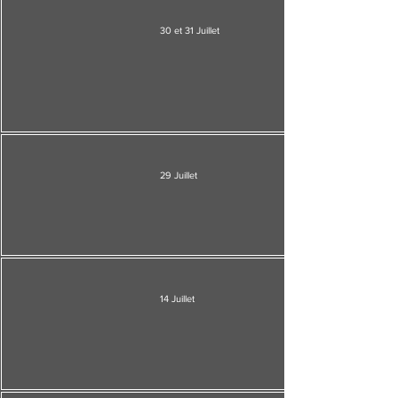
30 et 31 Juillet
29 Juillet
14 Juillet