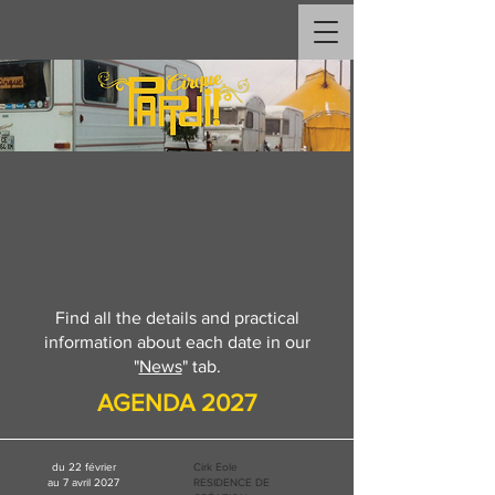
Find all the details and practical
information about each date in our
"
News
" tab.
AGENDA 2027
du 22 février
Cirk Eole
au 7 avril 2027
RESIDENCE DE